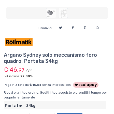
Condividi:
Argano Sydney solo meccanismo foro
quadro. Portata 34kg
€ 46,
97
/ pz
IVA inclusa
22.00%
Paga in 3 rate da
€ 15,66
senza interessi con
Ricevi ora il tuo ordine. Goditi il tuo acquisto e prenditi il tempo per
pagarlo lentamente
Portata:
34kg