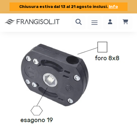
Chiusura estiva dal 13 al 21 agosto inclusi.
Info