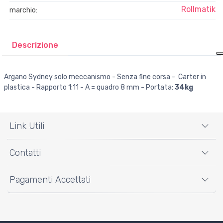
Rollmatik
marchio:
Descrizione
Argano Sydney solo meccanismo - S
enza fine corsa - Carter in
plastica - Rapporto 1:11 - A = quadro 8 mm - Portata:
34
kg
Link Utili
Contatti
Pagamenti Accettati