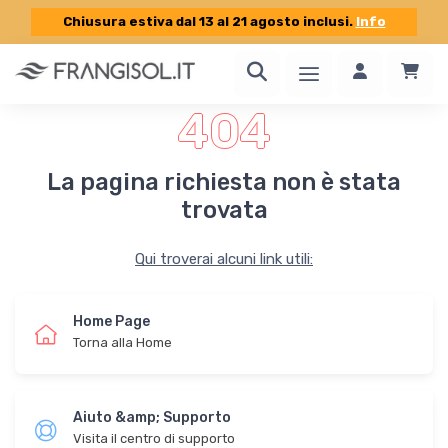
Chiusura estiva dal 13 al 21 agosto inclusi.
Info
404
La pagina richiesta non è stata
trovata
Qui troverai alcuni link utili:
Home Page
Torna alla Home
Aiuto &amp; Supporto
Visita il centro di supporto