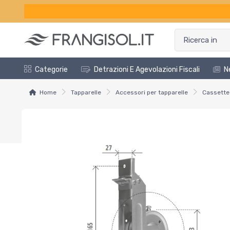
Categorie
Detrazioni E Agevolazioni Fiscali
N
Home
Tapparelle
Accessori per tapparelle
Cassette 