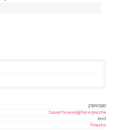
2189CBID
Cassette avvolgitori e placche
6mt
Finestro