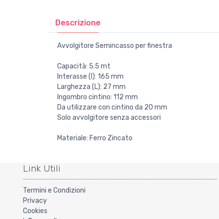
Descrizione
Avvolgitore Semincasso per finestra
Capacità: 5.5 mt
Interasse (I): 165 mm
Larghezza (L): 27 mm
Ingombro cintino: 112 mm
Da utilizzare con cintino da 20 mm
Solo avvolgitore senza accessori
Materiale: Ferro Zincato
Link Utili
Termini e Condizioni
Privacy
Cookies