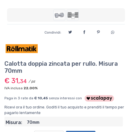
Condividi:
Calotta doppia zincata per rullo. Misura
70mm
€ 31,
34
/ pz
IVA inclusa
22.00%
Paga in 3 rate da
€ 10,45
senza interessi con
Ricevi ora il tuo ordine. Goditi il tuo acquisto e prenditi il tempo per
pagarlo lentamente
Misura:
70mm