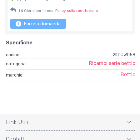
14
Giorni per il reso.
Policy sulla restituzione
Fai una domanda
Specifiche
codice:
2KDJW058
Ricambi serie bettio
categoria:
Bettio
marchio:
Link Utili
Contatti