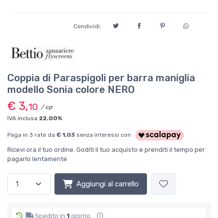
Condividi:
Coppia di Paraspigoli per barra maniglia
modello Sonia colore NERO
€ 3,
10
/ cp
IVA inclusa
22.00%
Paga in 3 rate da
€ 1,03
senza interessi con
Ricevi ora il tuo ordine. Goditi il tuo acquisto e prenditi il tempo per
pagarlo lentamente
Aggiungi al carrello
Spedito in
1
giorno