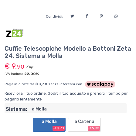
Condividi:
Cuffie Telescopiche Modello a Bottoni Zeta
24. Sistema a Molla
€ 9,
90
/ cp
IVA inclusa
22.00%
Paga in 3 rate da
€ 3,30
senza interessi con
Ricevi ora il tuo ordine. Goditi il tuo acquisto e prenditi il tempo per
pagarlo lentamente
Sistema:
a Molla
a Molla
a Catena
€ 9,90
€ 9,90