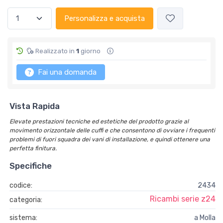
Personalizza e acquista
Realizzato in
1
giorno
Fai una domanda
Vista Rapida
Elevate prestazioni tecniche ed estetiche del prodotto grazie al
movimento orizzontale delle cuffi e che consentono di ovviare i frequenti
problemi di fuori squadra dei vani di installazione, e quindi ottenere una
perfetta finitura.
Specifiche
codice:
2434
Ricambi serie z24
categoria:
sistema:
a Molla