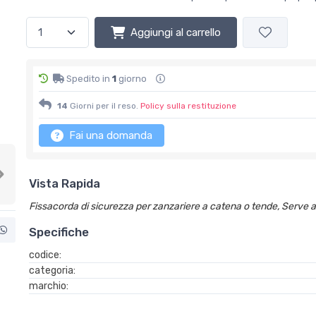
Aggiungi al carrello
Spedito in
1
giorno
14
Giorni per il reso.
Policy sulla restituzione
Fai una domanda
Next
Vista Rapida
Fissacorda di sicurezza per zanzariere a catena o tende, Serve a 
Specifiche
codice:
categoria:
marchio: