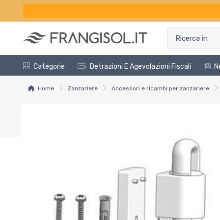
Categorie
Detrazioni E Agevolazioni Fiscali
N
Home
Zanzariere
Accessori e ricambi per zanzariere