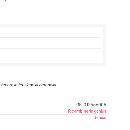
tenere in tensione la catenella.
GE-012656005
Ricambi serie genius
Genius