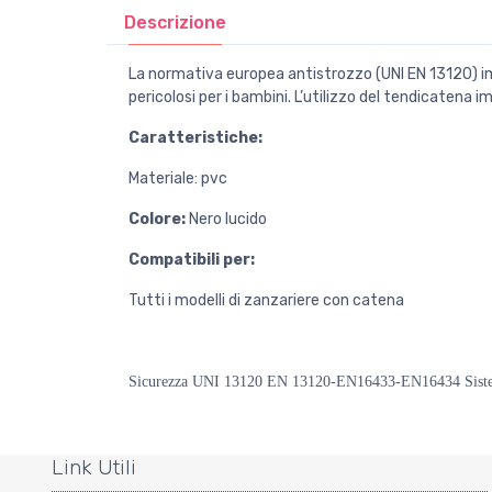
Descrizione
La normativa europea antistrozzo (UNI EN 13120) im
pericolosi per i bambini. L’utilizzo del tendicatena 
Caratteristiche:
Materiale: pvc
Colore:
Nero lucido
Compatibili per:
Tutti i modelli di zanzariere con catena
Sicurezza UNI 13120 EN 13120-EN16433-EN16434 Sistema di
Link Utili