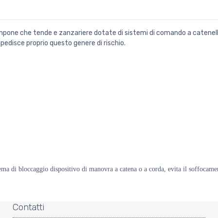
pone che tende e zanzariere dotate di sistemi di comando a catenell
impedisce proprio questo genere di rischio.
 bloccaggio dispositivo di manovra a catena o a corda, evita il soffocamen
Contatti