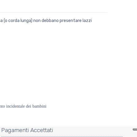
a (o corda lunga) non debbano presentare lazzi
to incidentale dei bambini
Pagamenti Accettati