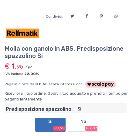
Condividi:
Molla con gancio in ABS. Predisposizione
spazzolino Si
€ 1,
95
/ pz
IVA inclusa
22.00%
Paga in 3 rate da
€ 0,65
senza interessi con
Ricevi ora il tuo ordine. Goditi il tuo acquisto e prenditi il tempo per
pagarlo lentamente
Predisposizione spazzolino:
Si
Si
No
€ 1,95
€ 2,07