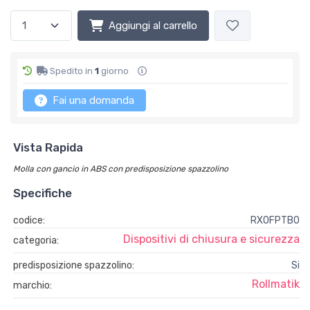
Aggiungi al carrello
Spedito in
1
giorno
Fai una domanda
Vista Rapida
Molla con gancio in ABS con predisposizione spazzolino
Specifiche
codice:
RXOFPTB0
Dispositivi di chiusura e sicurezza
categoria:
predisposizione spazzolino:
Si
Rollmatik
marchio: