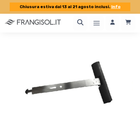
Chiusura estiva dal 13 al 21 agosto inclusi.
Info