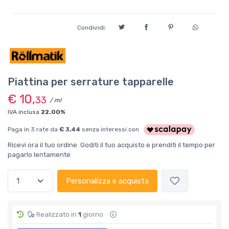
Condividi:
Piattina per serrature tapparelle
€ 10,
33
/ ml
IVA inclusa
22.00%
Paga in 3 rate da
€ 3,44
senza interessi con
Ricevi ora il tuo ordine. Goditi il tuo acquisto e prenditi il tempo per
pagarlo lentamente
Personalizza e acquista
Realizzato in
1
giorno