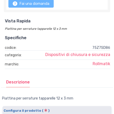
Fai una domanda
Vista Rapida
Piattina per serrature tapparelle 12 x 3 mm
Specifiche
codice:
75Z7SD86
Dispositivi di chiusura e sicurezza
categoria:
Rollmatik
marchio:
Descrizione
Piattina per serrature tapparelle 12 x 3 mm
Configura il prodotto (
)