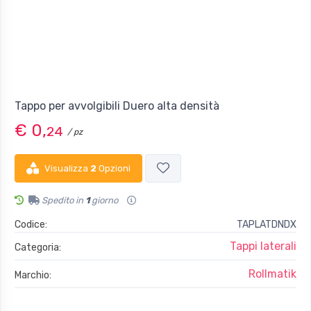
Tappo per avvolgibili Duero alta densità
€ 0,
24
/ pz
Visualizza
2
Opzioni
Spedito in
1
giorno
Codice:
TAPLATDNDX
Tappi laterali
Categoria:
Rollmatik
Marchio: