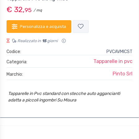
€ 32,
95
/ mq
Personalizza e acquista
Realizzato in
15
giorni
Codice:
PVCAVMICST
Tapparelle in pvc
Categoria:
Pinto Srl
Marchio:
Tapparelle in Pvc standard con stecche auto aggancianti
adatta a piccoli ingombri Su Misura