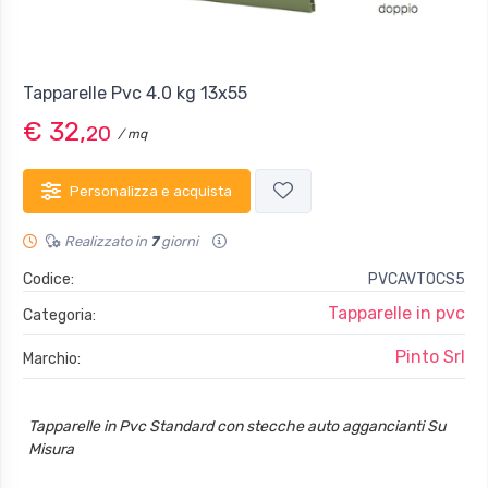
Tapparelle Pvc 4.0 kg 13x55
€ 32,
20
/ mq
Personalizza e acquista
Realizzato in
7
giorni
Codice:
PVCAVTOCS5
Tapparelle in pvc
Categoria:
Pinto Srl
Marchio:
Tapparelle in Pvc Standard con stecche auto aggancianti Su
Misura