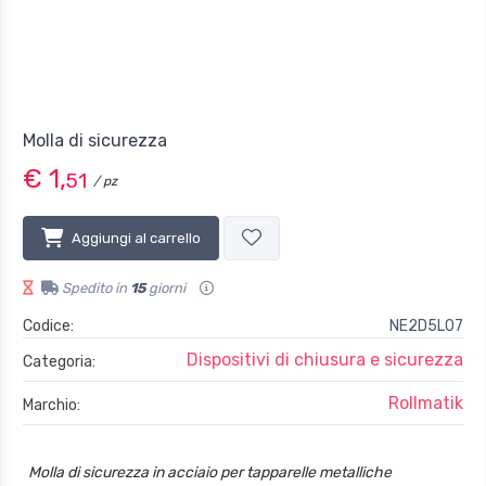
Molla di sicurezza
€ 1,
51
/ pz
Aggiungi al carrello
Spedito in
15
giorni
Codice:
NE2D5L07
Dispositivi di chiusura e sicurezza
Categoria:
Rollmatik
Marchio:
Molla di sicurezza in acciaio per tapparelle metalliche