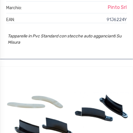
Pinto Srl
Marchio:
EAN:
91J6224Y
Tapparelle in Pvc Standard con stecche auto aggancianti Su
Misura