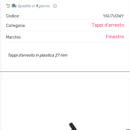
Spedito in
1
giorno
Codice:
YAU7UOWY
Tappi d'arresto
Categoria:
Finestro
Marchio:
Tappi d’arresto in plastica 27 mm