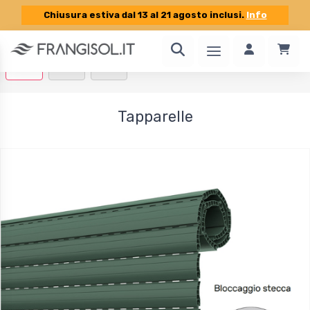
Chiusura estiva dal 13 al 21 agosto inclusi.
Info
1 / 10
Tapparelle