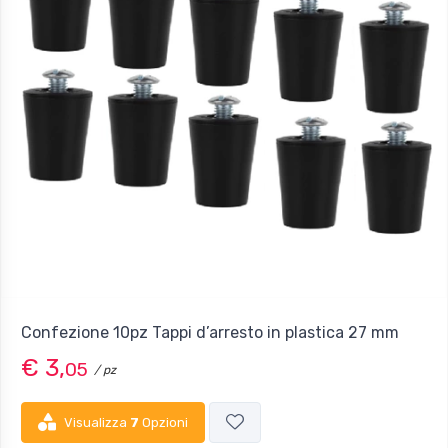
Confezione 10pz Tappi d’arresto in plastica 27 mm
€ 3,
05
/ pz
Visualizza
7
Opzioni