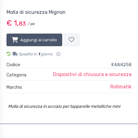
Molla di sicurezza Mignon
€ 1,
83
/ pz
Aggiungi al carrello
Spedito in
1
giorno
Codice:
K4AI4258
Dispositivi di chiusura e sicurezza
Categoria:
Rollmatik
Marchio:
Molla di sicurezza in acciaio per tapparelle metalliche mini