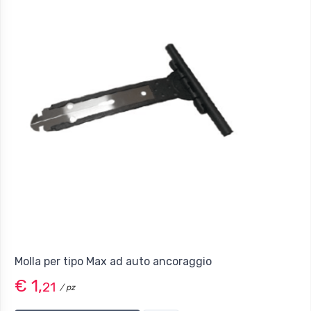
Molla per tipo Max ad auto ancoraggio
€ 1,
21
/ pz