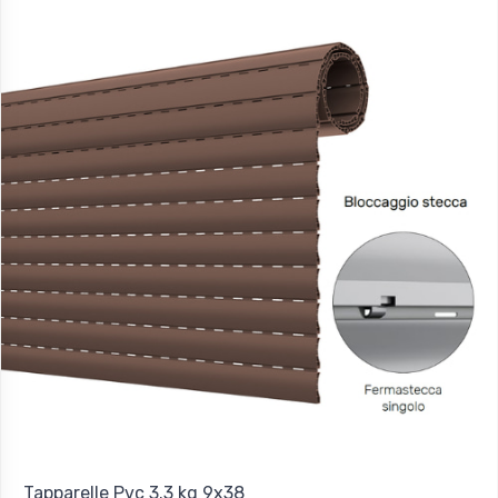
Tapparelle Pvc 3.3 kg 9x38