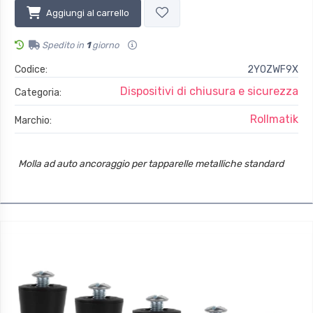
Aggiungi al carrello
Spedito in
1
giorno
Codice:
2YOZWF9X
Dispositivi di chiusura e sicurezza
Categoria:
Rollmatik
Marchio:
Molla ad auto ancoraggio per tapparelle metalliche standard