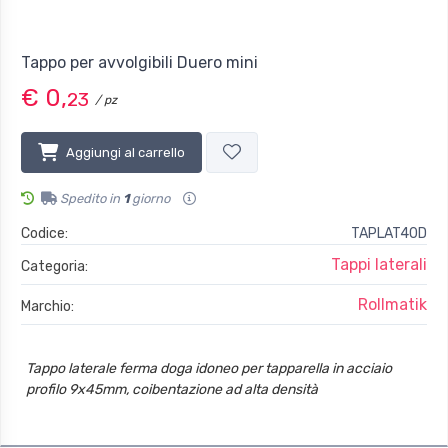
Tappo per avvolgibili Duero mini
€ 0,
23
/ pz
Aggiungi al carrello
Spedito in
1
giorno
Codice:
TAPLAT40D
Tappi laterali
Categoria:
Rollmatik
Marchio:
Tappo laterale ferma doga idoneo per tapparella in acciaio
profilo 9x45mm, coibentazione ad alta densità