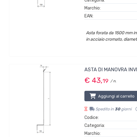
Categoria:
Marchio:
EAN:
Asta forata da 1500 mm in 
in acciaio cromato, diamet
ASTA DI MANOVRA INVI
€ 43,
19
/ n.
Aggiungi al carrello
Spedito in
30
giorni
Codice:
Categoria:
Marchio: