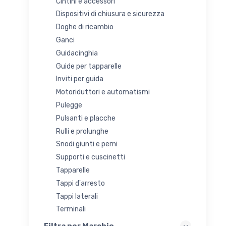
Cintini e accessori
Dispositivi di chiusura e sicurezza
Doghe di ricambio
Ganci
Guidacinghia
Guide per tapparelle
Inviti per guida
Motoriduttori e automatismi
Pulegge
Pulsanti e placche
Rulli e prolunghe
Snodi giunti e perni
Supporti e cuscinetti
Tapparelle
Tappi d'arresto
Tappi laterali
Terminali