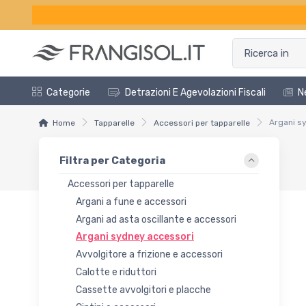
Categorie
Detrazioni E Agevolazioni Fiscali
N
Argani s
Home
Tapparelle
Accessori per tapparelle
Filtra per Categoria
Accessori per tapparelle
Argani a fune e accessori
Argani ad asta oscillante e accessori
Argani sydney accessori
Avvolgitore a frizione e accessori
Calotte e riduttori
Cassette avvolgitori e placche