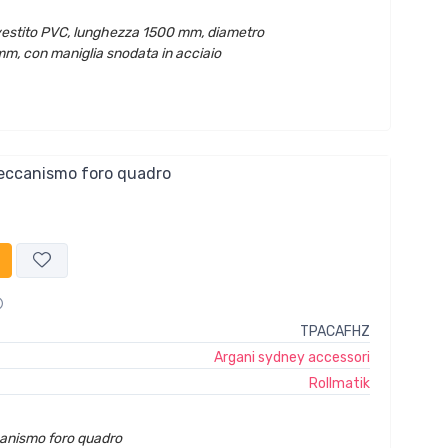
 rivestito PVC, lunghezza 1500 mm, diametro
m, con maniglia snodata in acciaio
eccanismo foro quadro
TPACAFHZ
Argani sydney accessori
Rollmatik
anismo foro quadro