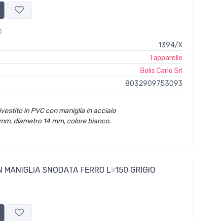
1394/X
Tapparelle
Bolis Carlo Srl
8032909753093
ivestito in PVC con maniglia in acciaio
mm, diametro 14 mm, colore bianco.
 MANIGLIA SNODATA FERRO L=150 GRIGIO