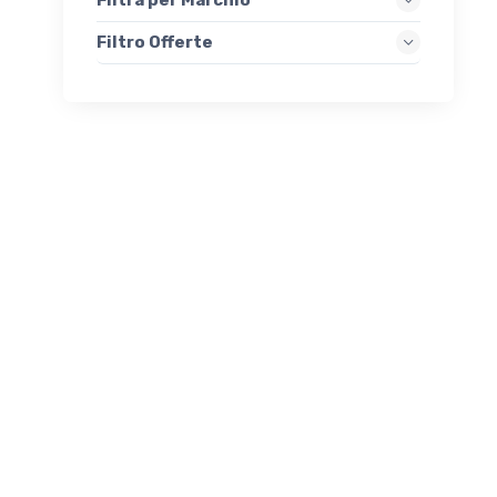
Filtra per Marchio
Filtro Offerte