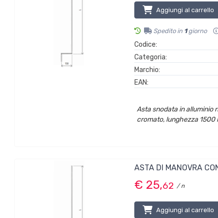
Aggiungi al carrello
Spedito in
1
giorno
Codice:
Categoria:
Marchio:
EAN:
Asta snodata in alluminio r
cromato, lunghezza 1500 
ASTA DI MANOVRA CON
€ 25,
62
/ n
Aggiungi al carrello