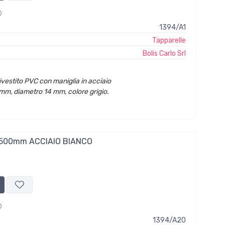
1394/A1
Tapparelle
Bolis Carlo Srl
ivestito PVC con maniglia in acciaio
m, diametro 14 mm, colore grigio.
1500mm ACCIAIO BIANCO
1394/A20