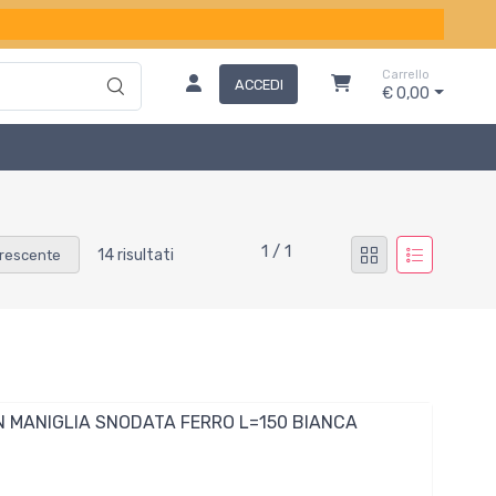
Carrello
ACCEDI
€ 0,00
1 / 1
14 risultati
rescente
 MANIGLIA SNODATA FERRO L=150 BIANCA