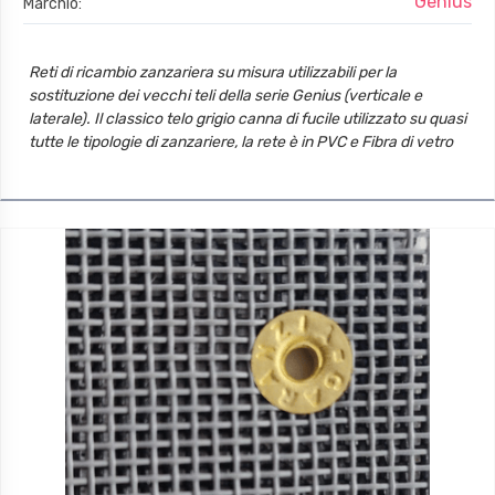
Genius
Marchio:
Reti di ricambio zanzariera su misura utilizzabili per la
sostituzione dei vecchi teli della serie Genius (verticale e
laterale). Il classico telo grigio canna di fucile utilizzato su quasi
tutte le tipologie di zanzariere, la rete è in PVC e Fibra di vetro
che la rende molto resistente alle escursioni termiche, il telo è
indemagliabile.