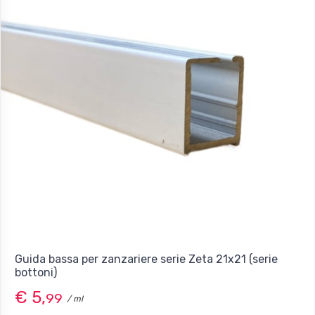
Guida bassa per zanzariere serie Zeta 21x21 (serie
bottoni)
€ 5,
99
/ ml