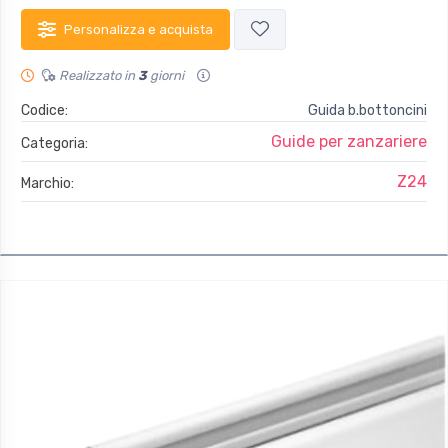
Personalizza e acquista
Realizzato in
3
giorni
Codice:
Guida b.bottoncini
Guide per zanzariere
Categoria:
Z24
Marchio: