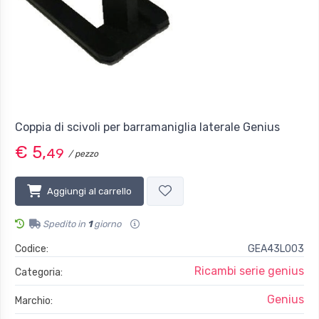
Coppia di scivoli per barramaniglia laterale Genius
€ 5,
49
/ pezzo
Aggiungi al carrello
Spedito in
1
giorno
Codice:
GEA43L003
Ricambi serie genius
Categoria:
Genius
Marchio: