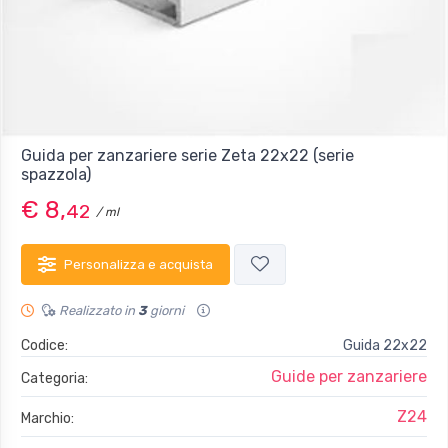
Guida per zanzariere serie Zeta 22x22 (serie
spazzola)
€ 8,
42
/ ml
Personalizza e acquista
Realizzato in
3
giorni
Codice:
Guida 22x22
Guide per zanzariere
Categoria:
Z24
Marchio: