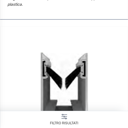
plastica.
Misure: 79.8x35mm
FILTRO RISULTATI