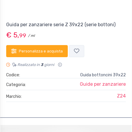
Guida per zanzariere serie Z 39x22 (serie bottoni)
€ 5,
99
/ ml
Personalizza e acquista
Realizzato in
3
giorni
Codice:
Guida bottoncini 39x22
Guide per zanzariere
Categoria:
Z24
Marchio: