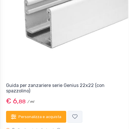
Guida per zanzariere serie Genius 22x22 (con
spazzolino)
€ 6,
88
/ ml
Personalizza e acquista