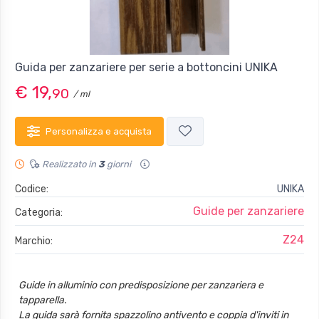
Guida per zanzariere per serie a bottoncini UNIKA
€ 19,
90
/ ml
Personalizza e acquista
Realizzato in
3
giorni
Codice:
UNIKA
Guide per zanzariere
Categoria:
Z24
Marchio:
Guide in alluminio con predisposizione per zanzariera e
tapparella.
La guida sarà fornita spazzolino antivento e coppia d'inviti in