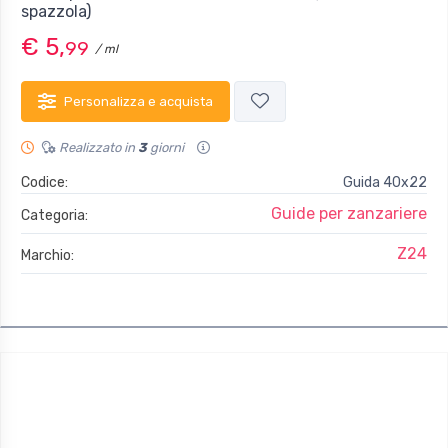
spazzola)
€ 5,
99
/ ml
Personalizza e acquista
Realizzato in
3
giorni
Codice:
Guida 40x22
Guide per zanzariere
Categoria:
Z24
Marchio: