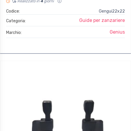
Realizzato in
4
giorni
Codice:
Gengui22x22
Guide per zanzariere
Categoria:
Genius
Marchio: