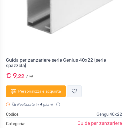
Guida per zanzariere serie Genius 40x22 (serie
spazzola)
€ 9,
22
/ ml
Personalizza e acquista
Realizzato in
4
giorni
Codice:
Gengui40x22
Guide per zanzariere
Categoria: