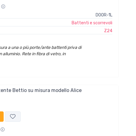
DOOR-1L
Battenti e scorrevoli
Z24
ura a una o più porte/ante battenti priva di
n alluminio. Rete in fibra di vetro, in
tente Bettio su misura modello Alice