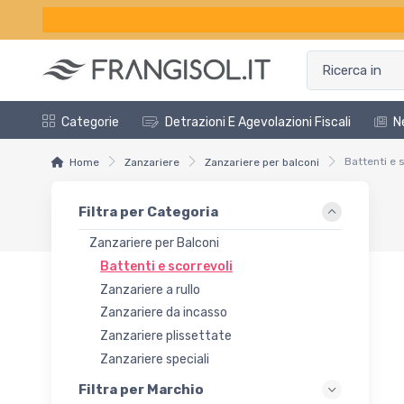
Categorie
Detrazioni E Agevolazioni Fiscali
N
Battenti e 
Home
Zanzariere
Zanzariere per balconi
Filtra per Categoria
Zanzariere per Balconi
Battenti e scorrevoli
Zanzariere a rullo
Zanzariere da incasso
Zanzariere plissettate
Zanzariere speciali
Filtra per Marchio