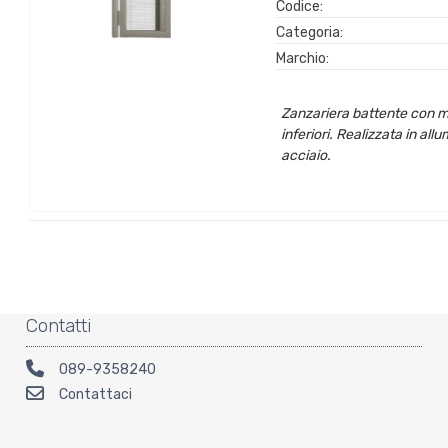
Codice:
Categoria:
Marchio:
Zanzariera battente con mol
inferiori. Realizzata in allu
acciaio.
Contatti
089-9358240
Contattaci