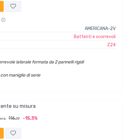
AMERICANA-2V
Battenti e scorrevoli
Z24
rrevole laterale formata da 2 pannelli rigidi
con maniglie di serie
tente su misura
116,
-15,3%
era:
77